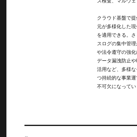
ス検査、マルウェ
クラウド基盤で提
元が多様化した現
を適用できる。さ
スログの集中管理
や法令遵守の強化
データ漏洩防止や
活用など、多様な
つ持続的な事業運
不可欠になってい
投