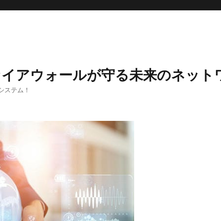
ァイアウォールが守る未来のネット
システム！