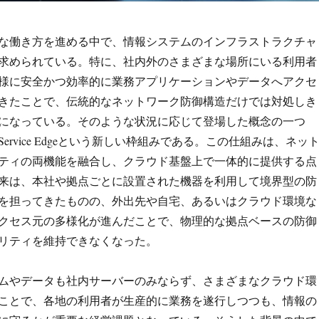
な働き方を進める中で、情報システムのインフラストラクチャ
求められている。
特に、社内外のさまざまな場所にいる利用者
様に安全かつ効率的に業務アプリケーションやデータへアクセ
きたことで、伝統的なネットワーク防御構造だけでは対処しき
になっている。そのような状況に応じて登場した概念の一つ
cess Service Edgeという新しい枠組みである。この仕組みは、ネッ
ティの両機能を融合し、クラウド基盤上で一体的に提供する点
来は、本社や拠点ごとに設置された機器を利用して境界型の防
を担ってきたものの、外出先や自宅、あるいはクラウド環境な
クセス元の多様化が進んだことで、物理的な拠点ベースの防御
リティを維持できなくなった。
ムやデータも社内サーバーのみならず、さまざまなクラウド環
ことで、各地の利用者が生産的に業務を遂行しつつも、情報の