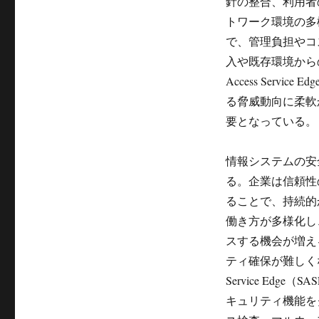
針の整合、利用者
トワーク環境の多
で、管理負担やコ
入や既存環境から
Access Ser
る脅威動向に柔軟
要となっている。
情報システムの安
る。企業は信頼性
ることで、持続的
働き方が多様化し
スする機会が増え
ティ確保が難しくな
Service Ed
キュリティ機能を