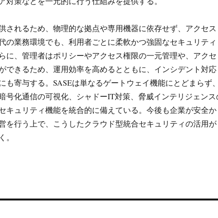
ア対策などを一元的に行う仕組みを提供する。
供されるため、物理的な拠点や専用機器に依存せず、アクセス
代の業務環境でも、利用者ごとに柔軟かつ強固なセキュリティ
らに、管理者はポリシーやアクセス権限の一元管理や、アクセ
ができるため、運用効率を高めるとともに、インシデント対応
にも寄与する。SASEは単なるゲートウェイ機能にとどまらず
暗号化通信の可視化、シャドーIT対策、脅威インテリジェンス
セキュリティ機能を統合的に備えている。今後も企業が安全か
営を行う上で、こうしたクラウド型統合セキュリティの活用が
く。