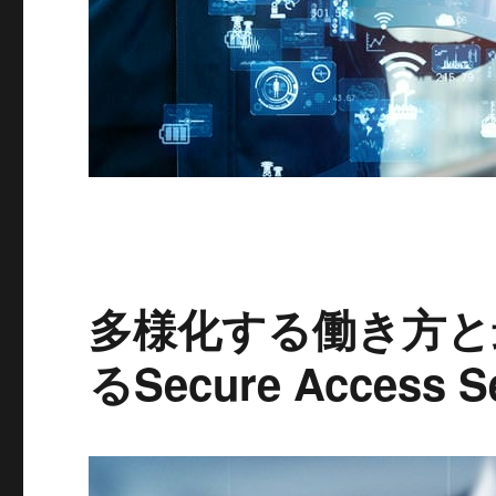
多様化する働き方と
るSecure Access 