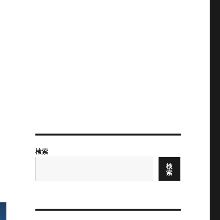
検索
検
索