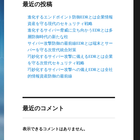
最近の投稿
進化するエンドポイント防御EDRとは企業情報
資産を守る現代のセキュリティ戦略
進化するサイバー脅威に立ち向かうEDRとは多
層防御時代の新たな柱
サイバー攻撃防御の最前線EDRとは端末とサー
バーを守る次世代統合対策
巧妙化するサイバー攻撃に備えるEDRとは企業
を守る次世代セキュリティ戦略
巧妙化するサイバー攻撃への備えEDRとは全社
的情報資産防御の最前線
最近のコメント
表示できるコメントはありません。