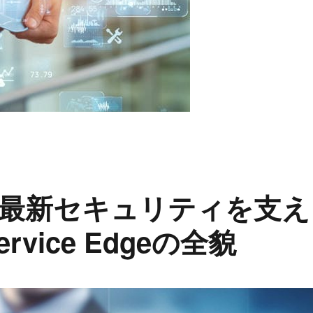
最新セキュリティを支え
Service Edgeの全貌