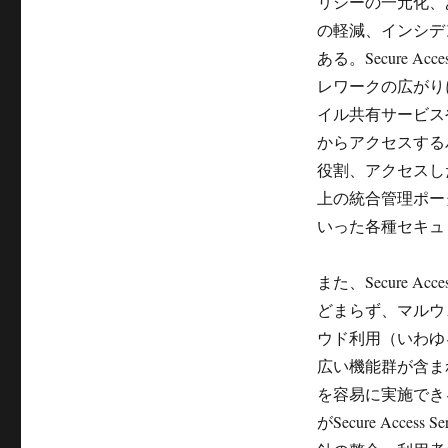
リシーの一元化、
の軽減、インシデ
ある。Secure A
レワークの広がり
イル共有サービス
からアクセスする
役割、アクセスし
上の統合管理ポー
いった各種セキュ
また、Secure A
どまらず、マルウ
ウド利用（いわゆ
広い機能群が含ま
を容易に実施でき
がSecure Acc